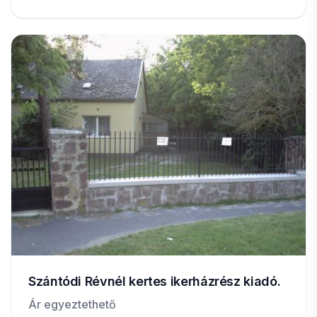
Szántódi Révnél kertes ikerházrész kiadó.
Ár egyeztethető