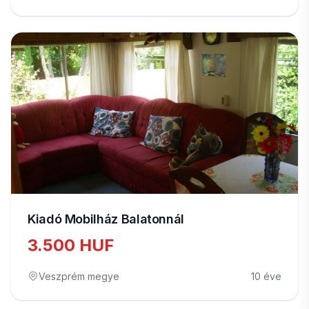
Kiadó Mobilház Balatonnál
3.500 HUF
Veszprém megye
10 éve