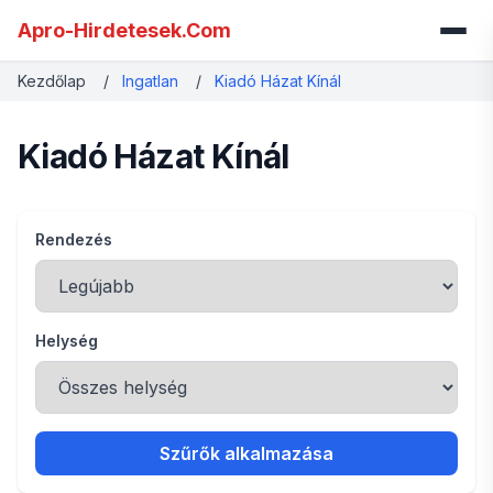
Apro-Hirdetesek.Com
Kezdőlap
/
Ingatlan
/
Kiadó Házat Kínál
Kiadó Házat Kínál
Rendezés
Helység
Szűrők alkalmazása