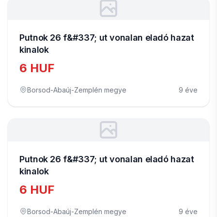
Putnok 26 f&#337; ut vonalan eladó hazat
kinalok
6 HUF
Borsod-Abaúj-Zemplén megye
9 éve
Putnok 26 f&#337; ut vonalan eladó hazat
kinalok
6 HUF
Borsod-Abaúj-Zemplén megye
9 éve