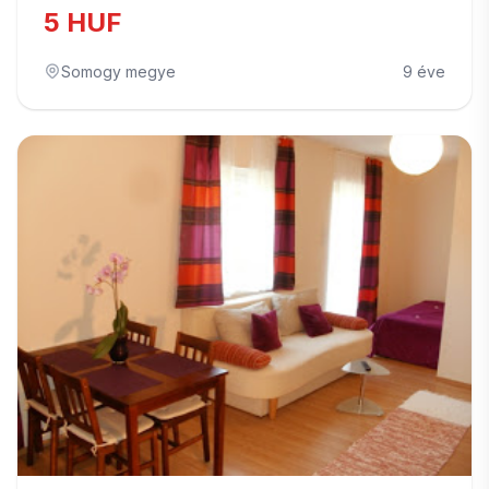
5 HUF
Somogy megye
9 éve