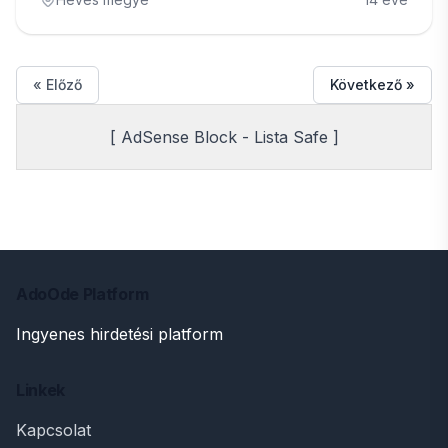
« Előző
Következő »
[ AdSense Block - Lista Safe ]
AdoOde Platform
Ingyenes hirdetési platform
Linkek
Kapcsolat