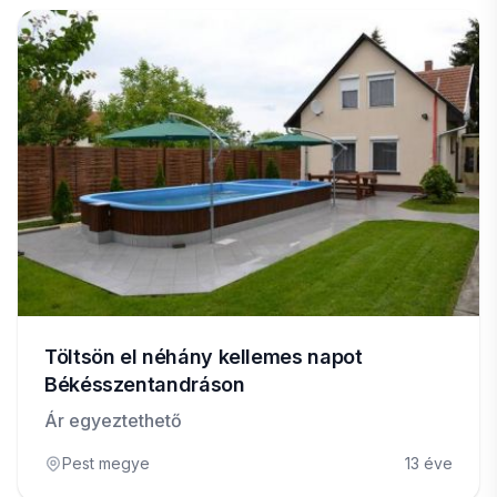
Töltsön el néhány kellemes napot
Békésszentandráson
Ár egyeztethető
Pest megye
13 éve