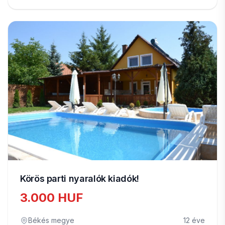
Körös parti nyaralók kiadók!
3.000 HUF
Békés megye
12 éve