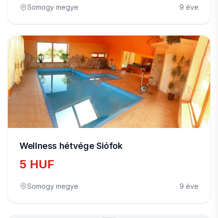
Somogy megye
9 éve
Wellness hétvége Siófok
5 HUF
Somogy megye
9 éve