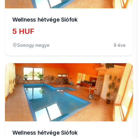
Wellness hétvége Siófok
5 HUF
Somogy megye
9 éve
Wellness hétvége Siófok