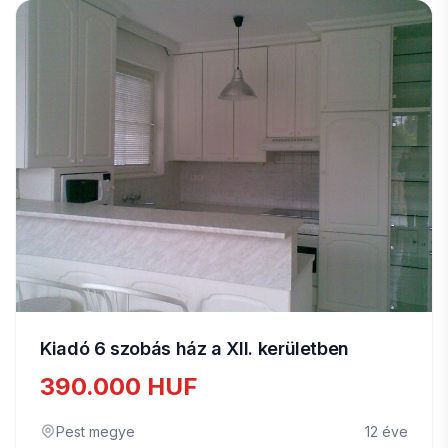
Kiadó 6 szobás ház a XII. kerületben
390.000 HUF
Pest megye
12 éve