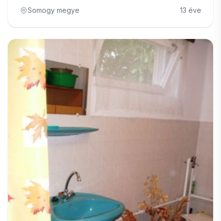
Somogy megye
13 éve