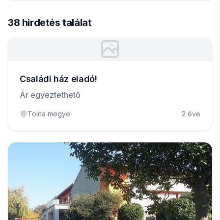
38 hirdetés találat
Családi ház eladó!
Ár egyeztethető
Tolna megye
2 éve