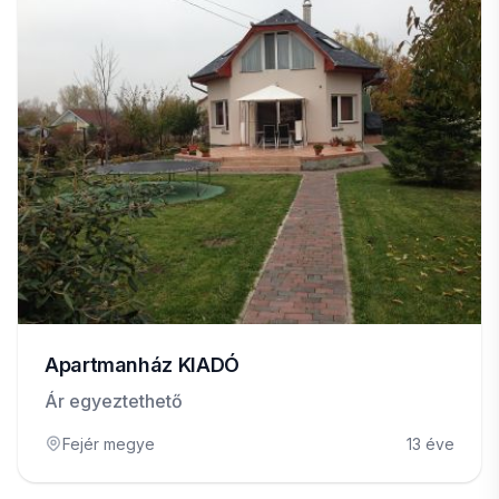
Apartmanház KIADÓ
Ár egyeztethető
Fejér megye
13 éve