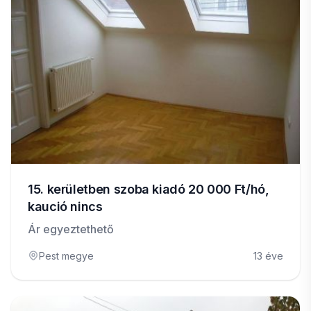
15. kerületben szoba kiadó 20 000 Ft/hó,
kaució nincs
Ár egyeztethető
Pest megye
13 éve