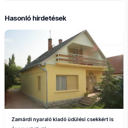
Hasonló hirdetések
Zamárdi nyaraló kiadó üdülési csekkért is