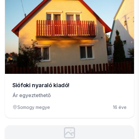
Siófoki nyaraló kiadó!
Ár egyeztethető
Somogy megye
16 éve