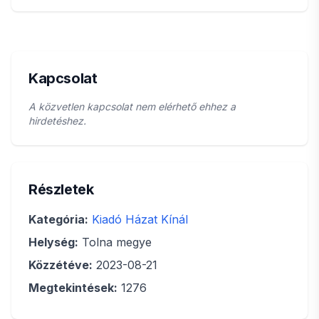
Kapcsolat
A közvetlen kapcsolat nem elérhető ehhez a
hirdetéshez.
Részletek
Kategória:
Kiadó Házat Kínál
Helység:
Tolna megye
Közzétéve:
2023-08-21
Megtekintések:
1276