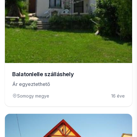
Balatonlelle szálláshely
Ár egyeztethető
Somogy megye
16 éve