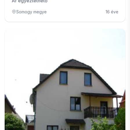
Ár egyeztethető
Somogy megye
16 éve