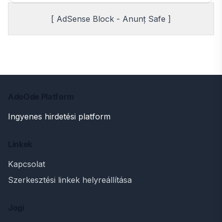
[ AdSense Block - Anunț Safe ]
AdoOde Platform
Ingyenes hirdetési platform
Linkek
Kapcsolat
Szerkesztési linkek helyreállítása
Jogi