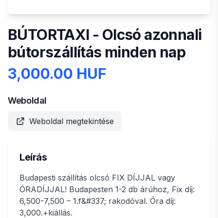
BÚTORTAXI - Olcsó azonnali
bútorszállítás minden nap
3,000.00 HUF
Weboldal
Weboldal megtekintése
Leírás
Budapesti szállítás olcsó FIX DÍJJAL vagy
ÓRADÍJJAL! Budapesten 1-2 db árúhoz, Fix díj:
6,500-7,500 – 1.f&#337; rakodóval. Óra díj:
3,000.+kiállás.