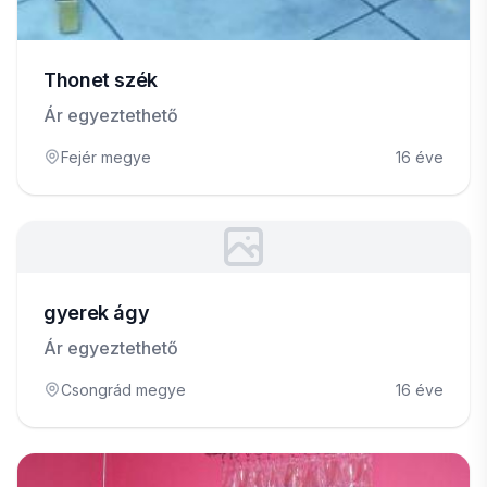
Thonet szék
Ár egyeztethető
Fejér megye
16 éve
gyerek ágy
Ár egyeztethető
Csongrád megye
16 éve