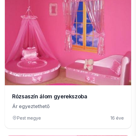
Rózsaszín álom gyerekszoba
Ár egyeztethető
Pest megye
16 éve