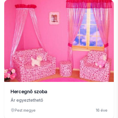
Hercegnõ szoba
Ár egyeztethető
Pest megye
16 éve