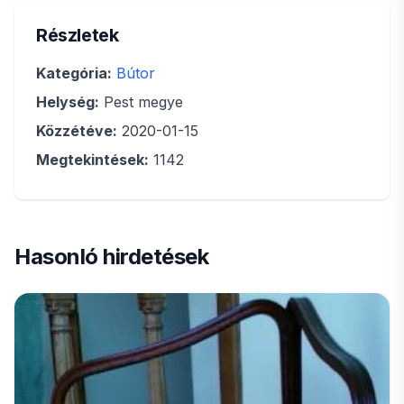
Részletek
Kategória:
Bútor
Helység:
Pest megye
Közzétéve:
2020-01-15
Megtekintések:
1142
Hasonló hirdetések