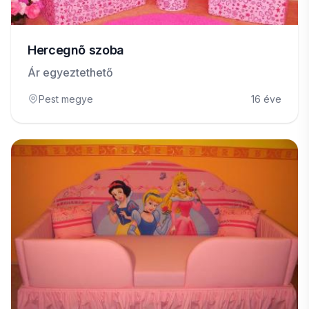
Hercegnõ szoba
Ár egyeztethető
Pest megye
16 éve