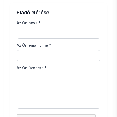
Eladó elérése
Az Ön neve *
Az Ön email címe *
Az Ön üzenete *