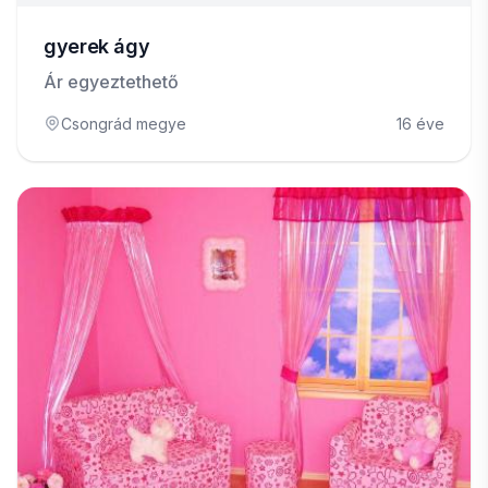
gyerek ágy
Ár egyeztethető
Csongrád megye
16 éve