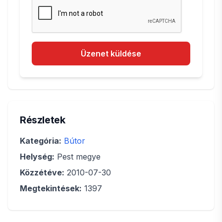
Üzenet küldése
Részletek
Kategória:
Bútor
Helység:
Pest megye
Közzétéve:
2010-07-30
Megtekintések:
1397