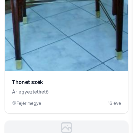
Thonet szék
Ár egyeztethető
Fejér megye
16 éve