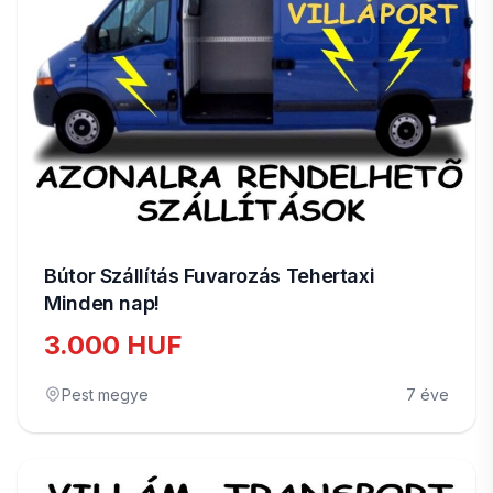
Bútor Szállítás Fuvarozás Tehertaxi
Minden nap!
3.000 HUF
Pest megye
7 éve