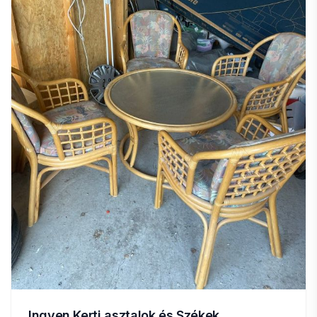
Ingyen Kerti asztalok és Székek