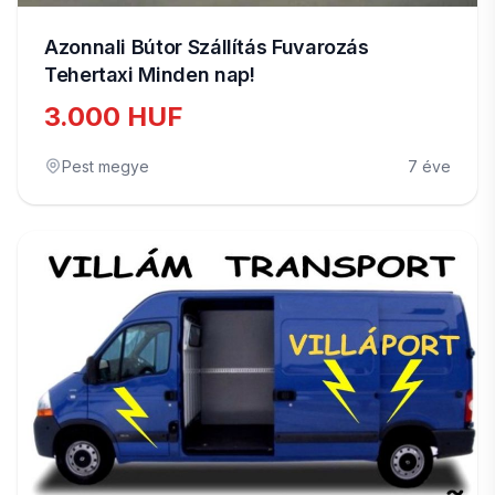
Azonnali Bútor Szállítás Fuvarozás
Tehertaxi Minden nap!
3.000 HUF
Pest megye
7 éve