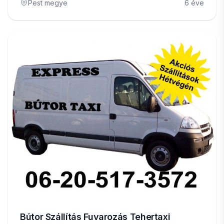
Pest megye
6 éve
Bútor Szállítás Fuvarozás Tehertaxi