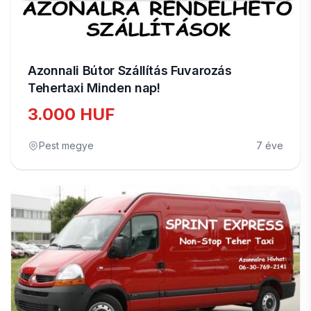
Azonnali Bútor Szállítás Fuvarozás
Tehertaxi Minden nap!
3.000 HUF
Pest megye
7 éve