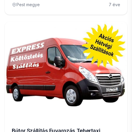
Pest megye
7 éve
Bútor Szállítás Fuvarozás Tehertaxi