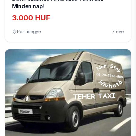
Minden nap!
3.000 HUF
Pest megye
7 éve