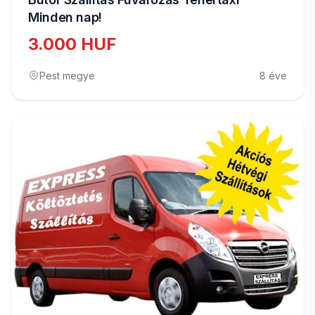
Minden nap!
3.000 HUF
Pest megye
8 éve