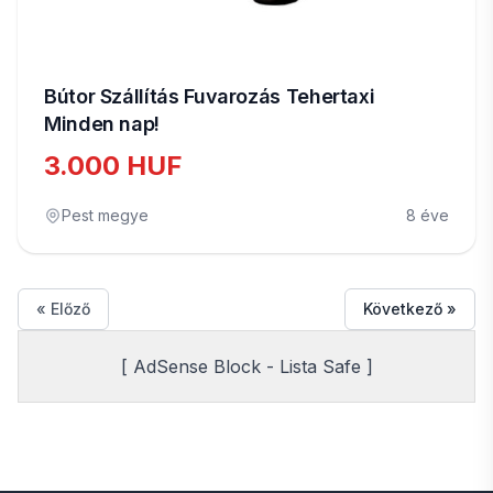
Bútor Szállítás Fuvarozás Tehertaxi
Minden nap!
3.000 HUF
Pest megye
8 éve
« Előző
Következő »
[ AdSense Block - Lista Safe ]