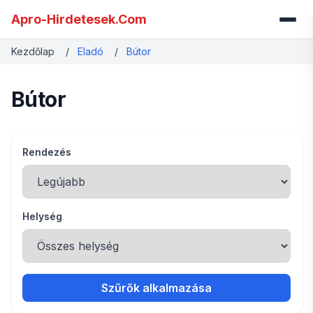
Apro-Hirdetesek.Com
Kezdőlap
/
Eladó
/
Bútor
Bútor
Rendezés
Helység
Szűrők alkalmazása