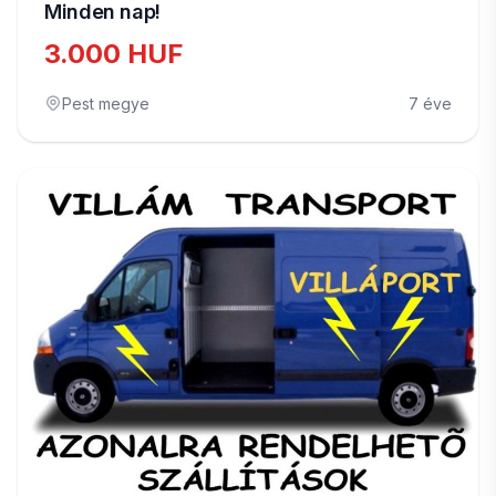
Minden nap!
3.000 HUF
Pest megye
7 éve