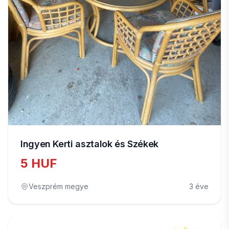
Ingyen Kerti asztalok és Székek
5 HUF
Veszprém megye
3 éve