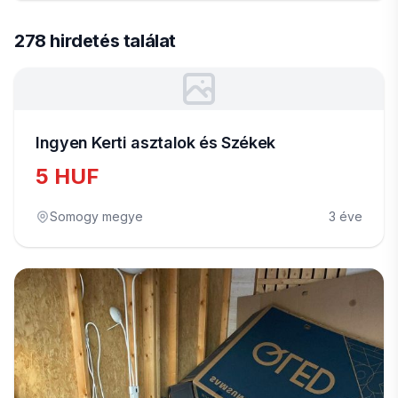
278 hirdetés találat
Ingyen Kerti asztalok és Székek
5 HUF
Somogy megye
3 éve