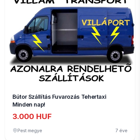
Bútor Szállítás Fuvarozás Tehertaxi
Minden nap!
3.000 HUF
Pest megye
7 éve