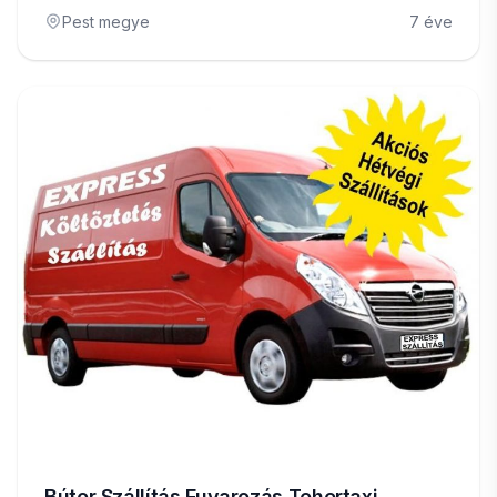
Pest megye
7 éve
Bútor Szállítás Fuvarozás Tehertaxi