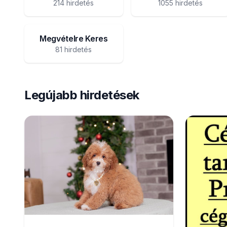
214 hirdetés
1055 hirdetés
Megvételre Keres
81 hirdetés
Legújabb hirdetések