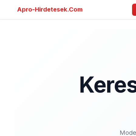
Apro-Hirdetesek.Com
Keres
Moder