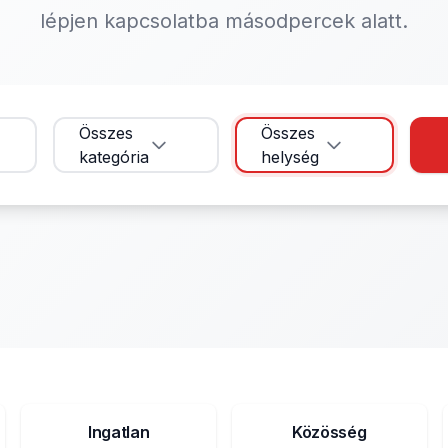
lépjen kapcsolatba másodpercek alatt.
Összes
Összes
kategória
helység
Ingatlan
Közösség