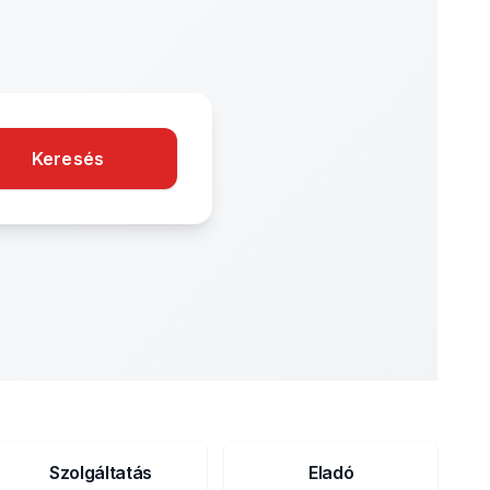
Keresés
Szolgáltatás
Eladó