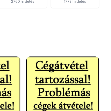
2760 hirdetés
1773 hirdetés