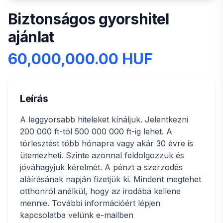
Biztonságos gyorshitel
ajánlat
60,000,000.00 HUF
Leírás
A leggyorsabb hiteleket kínáljuk. Jelentkezni
200 000 ft-tól 500 000 000 ft-ig lehet. A
törlesztést több hónapra vagy akár 30 évre is
ütemezheti. Szinte azonnal feldolgozzuk és
jóváhagyjuk kérelmét. A pénzt a szerzodés
aláírásának napján fizetjük ki. Mindent megtehet
otthonról anélkül, hogy az irodába kellene
mennie. További információért lépjen
kapcsolatba velünk e-mailben