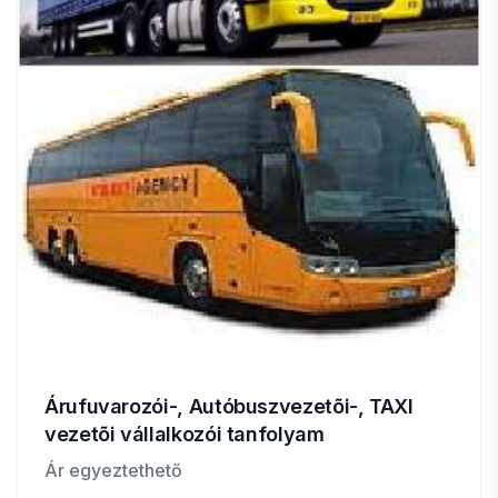
Árufuvarozói-, Autóbuszvezetõi-, TAXI
vezetõi vállalkozói tanfolyam
Ár egyeztethető