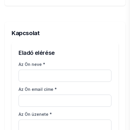
Kapcsolat
Eladó elérése
Az Ön neve *
Az Ön email címe *
Az Ön üzenete *