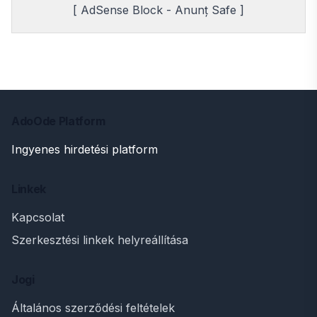
[ AdSense Block - Anunț Safe ]
AdoOde Platform
Ingyenes hirdetési platform
Linkek
Kapcsolat
Szerkesztési linkek helyreállítása
Jogi
Általános szerződési feltételek