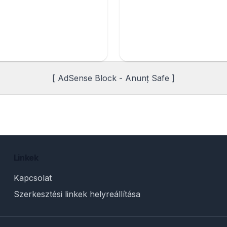
[ AdSense Block - Anunț Safe ]
Linkek
Kapcsolat
Szerkesztési linkek helyreállítása