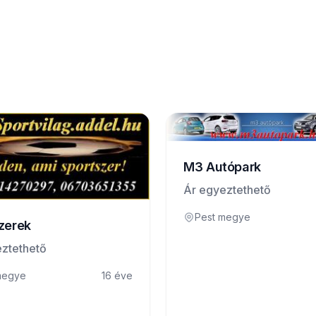
M3 Autópark
Ár egyeztethető
Pest megye
zerek
ztethető
megye
16 éve