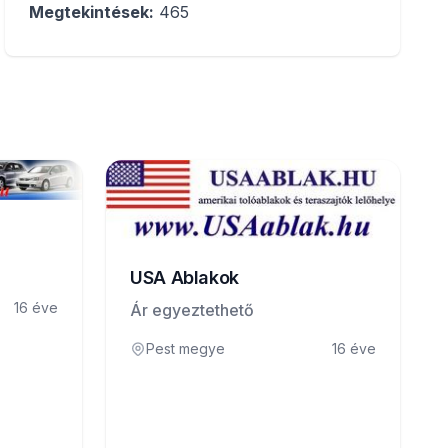
Megtekintések:
465
USA Ablakok
16 éve
Ár egyeztethető
Pest megye
16 éve