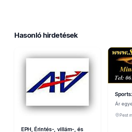
Hasonló hirdetések
Sports
Ár egye
Pest 
EPH, Érintés-, villám-, és