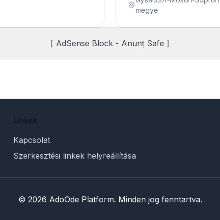
megye
[ AdSense Block - Anunț Safe ]
Linkek
Kapcsolat
Szerkesztési linkek helyreállítása
© 2026 AdoOde Platform. Minden jog fenntartva.