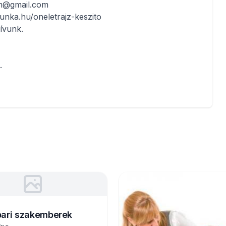
am@gmail.com
unka.hu/oneletrajz-keszito
ívunk.
.
pari szakemberek