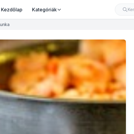
Kezdőlap
Kategóriák
munka