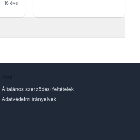
16 éve
Jogi
Általános szerződési feltételek
Adatvédelmi irányelvek