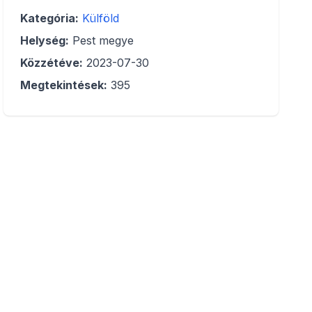
Kategória:
Külföld
Helység:
Pest megye
Közzétéve:
2023-07-30
Megtekintések:
395