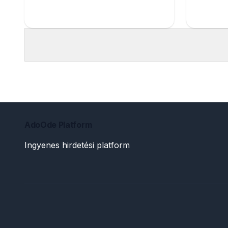
AdoOde Platform
Ingyenes hirdetési platform