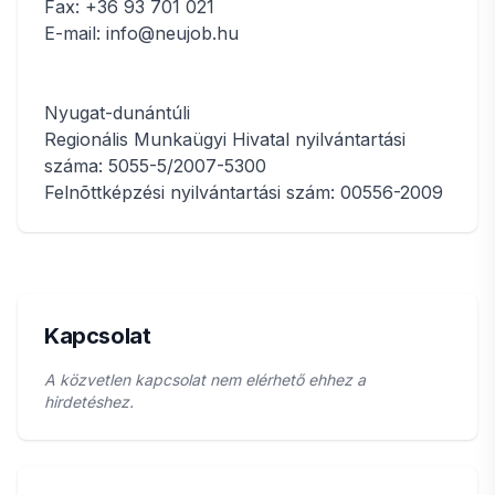
Fax: +36 93 701 021
E-mail: info@neujob.hu
Nyugat-dunántúli
Regionális Munkaügyi Hivatal nyilvántartási
száma: 5055-5/2007-5300
Felnõttképzési nyilvántartási szám: 00556-2009
Kapcsolat
A közvetlen kapcsolat nem elérhető ehhez a
hirdetéshez.