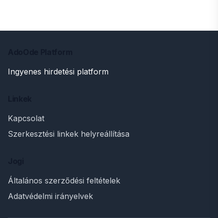
AdoOde Platform
Ingyenes hirdetési platform
Linkek
Kapcsolat
Szerkesztési linkek helyreállítása
Jogi
Általános szerződési feltételek
Adatvédelmi irányelvek