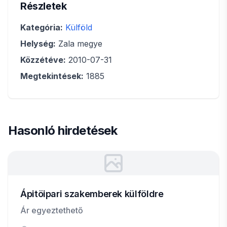
Részletek
Kategória:
Külföld
Helység:
Zala megye
Közzétéve:
2010-07-31
Megtekintések:
1885
Hasonló hirdetések
Ápitöipari szakemberek külföldre
Ár egyeztethető