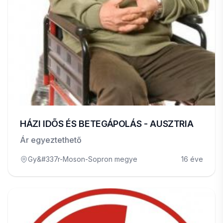
HÁZI IDÕS ÉS BETEGÁPOLÁS - AUSZTRIA
Ár egyeztethető
Gy&#337r-Moson-Sopron megye
16 éve