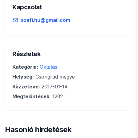
Kapcsolat
szefi.hu@gmail.com
Részletek
Kategória:
Oktatás
Helység:
Csongrád megye
Közzétéve:
2017-01-14
Megtekintések:
1232
Hasonló hirdetések