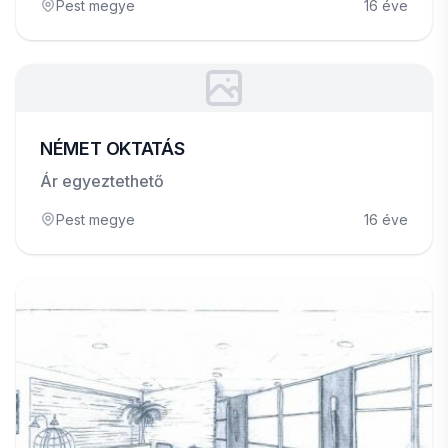
Pest megye
16 éve
NÉMET OKTATÁS
Ár egyeztethető
Pest megye
16 éve