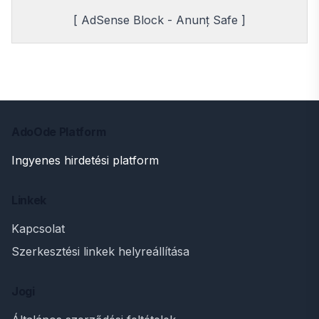
[ AdSense Block - Anunț Safe ]
AdoOde Platform
Ingyenes hirdetési platform
Linkek
Kapcsolat
Szerkesztési linkek helyreállítása
Jogi