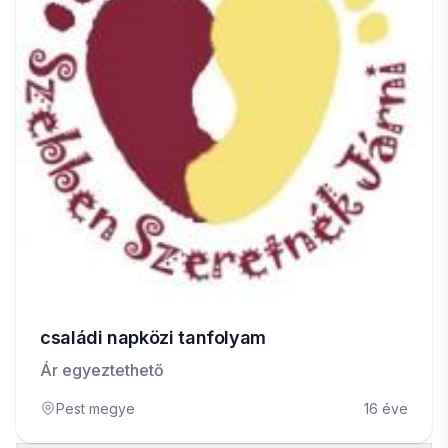
családi napközi tanfolyam
Ár egyeztethető
Pest megye
16 éve