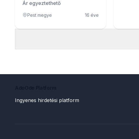
Ár egyeztethető
Pest megye
16 éve
AdoOde Platform
Ingyenes hirdetési platform