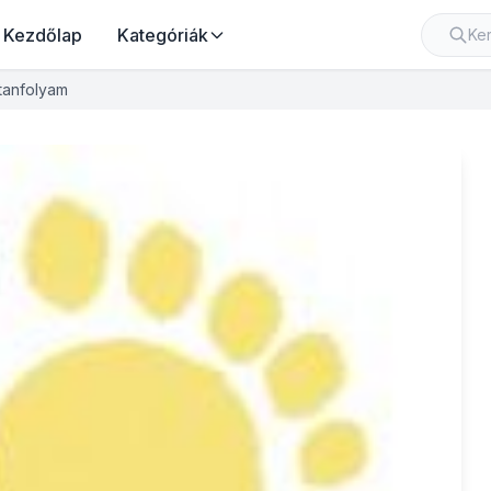
Kezdőlap
Kategóriák
 tanfolyam