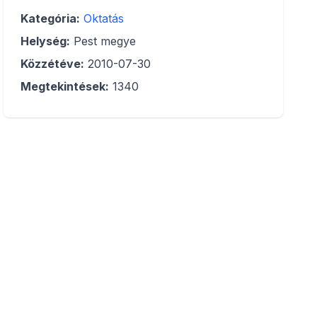
Kategória:
Oktatás
Helység:
Pest megye
Közzétéve:
2010-07-30
Megtekintések:
1340