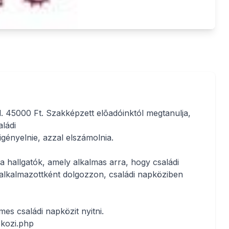
. 45000 Ft. Szakképzett elõadóinktól megtanulja,
aládi
gényelnie, azzal elszámolnia.
 hallgatók, amely alkalmas arra, hogy családi
 alkalmazottként dolgozzon, családi napköziben
es családi napközit nyitni.
pkozi.php