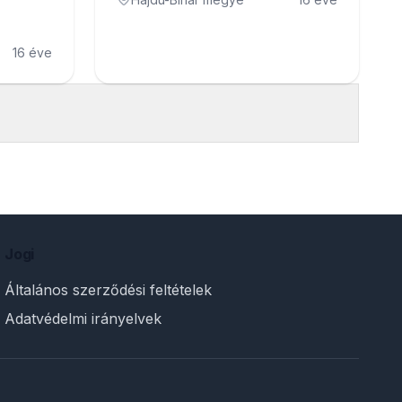
16 éve
Jogi
Általános szerződési feltételek
Adatvédelmi irányelvek