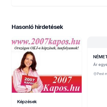
Hasonló hirdetések
NÉMET
Ár egye
Pest 
Képzések