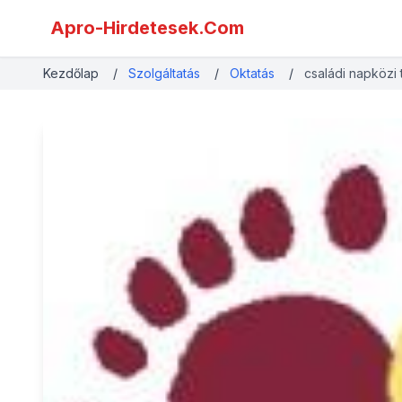
Apro-Hirdetesek.Com
Kezdőlap
/
Szolgáltatás
/
Oktatás
/
családi napközi