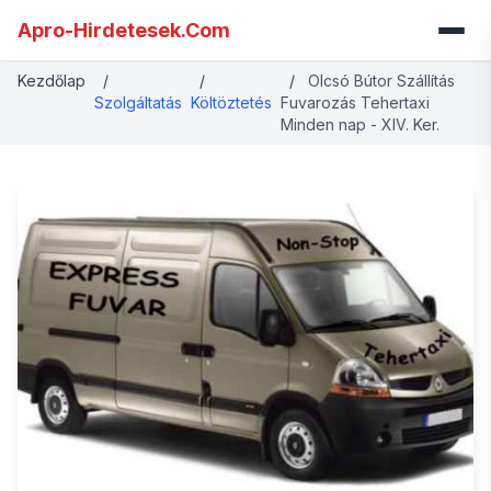
Apro-Hirdetesek.Com
Kezdőlap
/
/
/
Olcsó Bútor Szállítás
Szolgáltatás
Költöztetés
Fuvarozás Tehertaxi
Minden nap - XIV. Ker.