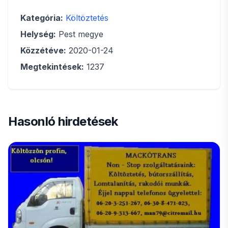
Kategória:
Költöztetés
Helység:
Pest megye
Közzétéve:
2020-01-24
Megtekintések:
1237
Hasonló hirdetések