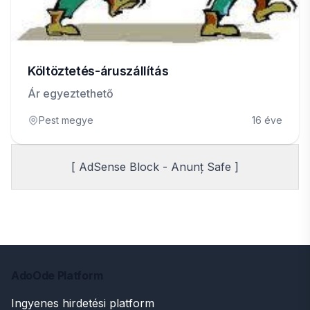
Költöztetés-áruszállítás
Ár egyeztethető
Pest megye
16 éve
[ AdSense Block - Anunț Safe ]
AdoOde Platform
Ingyenes hirdetési platform