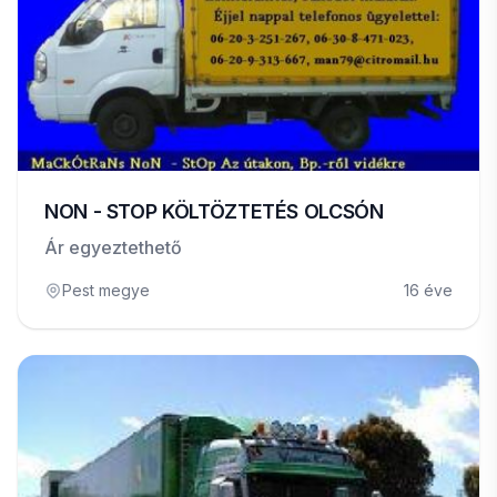
NON - STOP KÖLTÖZTETÉS OLCSÓN
Ár egyeztethető
Pest megye
16 éve