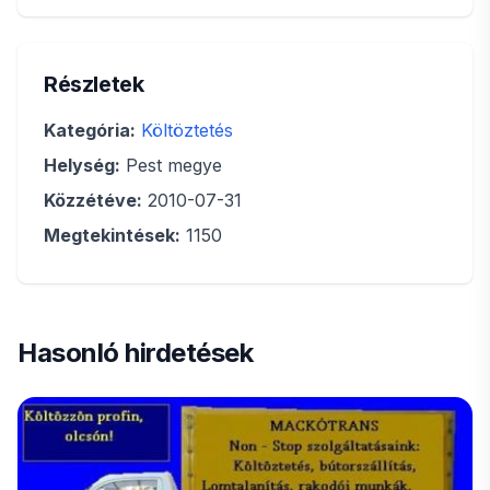
Részletek
Kategória:
Költöztetés
Helység:
Pest megye
Közzétéve:
2010-07-31
Megtekintések:
1150
Hasonló hirdetések