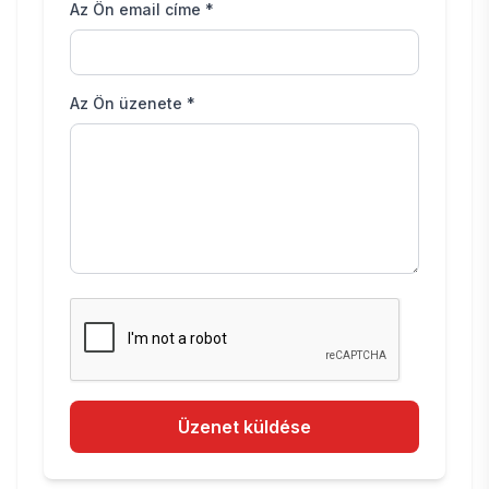
Az Ön email címe *
Az Ön üzenete *
Üzenet küldése