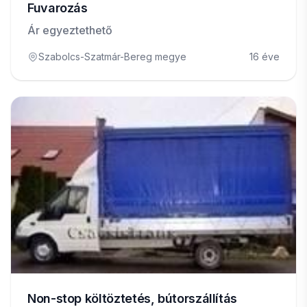
Fuvarozás
Ár egyeztethető
Szabolcs-Szatmár-Bereg megye
16 éve
Non-stop költöztetés, bútorszállítás