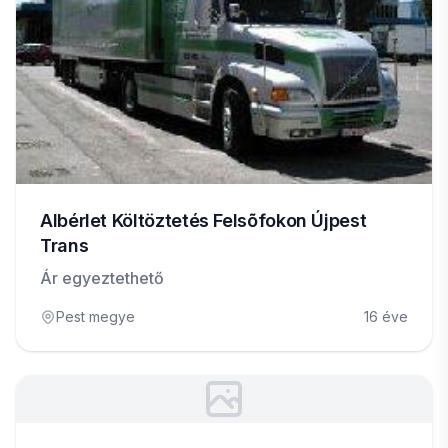
Albérlet Költöztetés Felsõfokon Újpest
Trans
Ár egyeztethető
Pest megye
16 éve