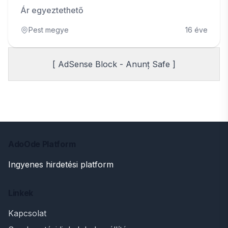
Ár egyeztethető
Pest megye
16 éve
[ AdSense Block - Anunț Safe ]
AdoOde Platform
Ingyenes hirdetési platform
Linkek
Kapcsolat