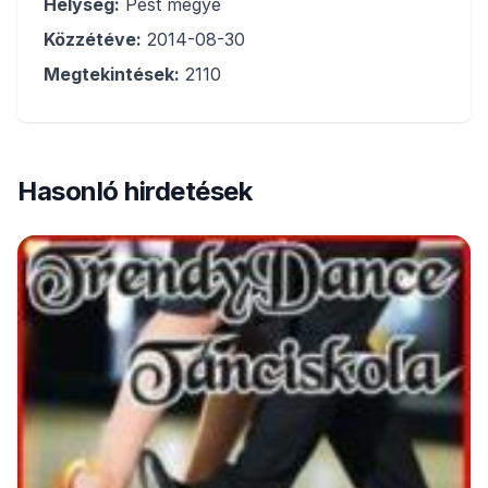
Helység:
Pest megye
Közzétéve:
2014-08-30
Megtekintések:
2110
Hasonló hirdetések