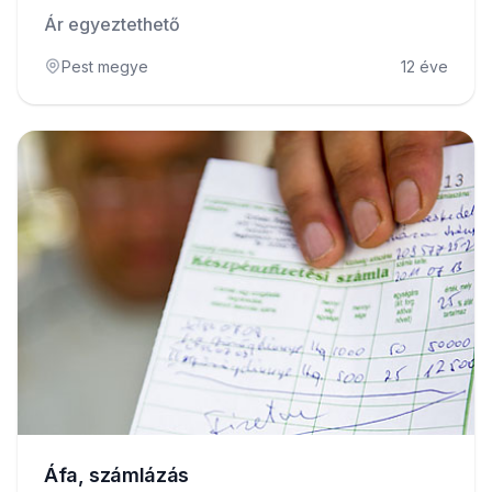
Ár egyeztethető
Pest megye
12 éve
Áfa, számlázás