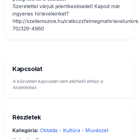
Szeretettel várjuk jelentkezésedet! Kapod már
ingyenes hírleveleinket?
http://szellemszive.hu/iratkozzfelmegmahirlevelunkre
70/329-4960
Kapcsolat
A közvetlen kapcsolat nem elérhető ehhez a
hirdetéshez.
Részletek
Kategória:
Oktatás - Kultúra - Muvészet