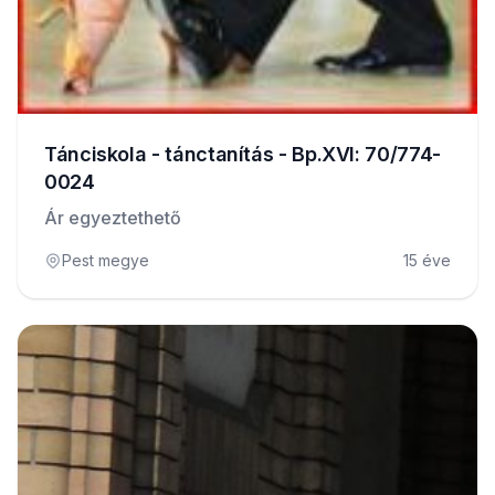
Tánciskola - tánctanítás - Bp.XVI: 70/774-
0024
Ár egyeztethető
Pest megye
15 éve