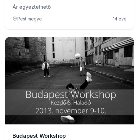
Ár egyeztethető
Pest megye
14 éve
Budapest Workshop