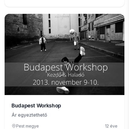
Budapest Workshop
Ár egyeztethető
Pest megye
12 éve