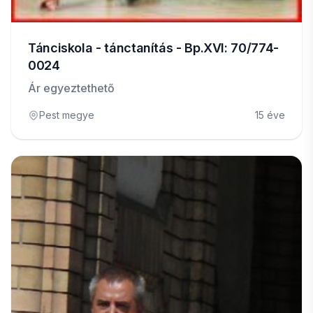
Tánciskola - tánctanítás - Bp.XVI: 70/774-
0024
Ár egyeztethető
Pest megye
15 éve