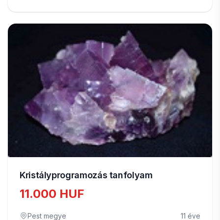
Kristályprogramozás tanfolyam
11.000 HUF
Pest megye
11 éve