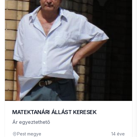
MATEKTANÁRI ÁLLÁST KERESEK
Ár egyeztethető
Pest megye
14 éve