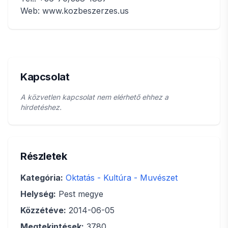
Web: www.kozbeszerzes.us
Kapcsolat
A közvetlen kapcsolat nem elérhető ehhez a
hirdetéshez.
Részletek
Kategória:
Oktatás - Kultúra - Muvészet
Helység:
Pest megye
Közzétéve:
2014-06-05
Megtekintések:
3780