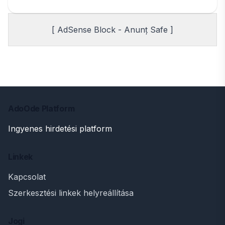
[ AdSense Block - Anunț Safe ]
AdoOde Platform
Ingyenes hirdetési platform
Linkek
Kapcsolat
Szerkesztési linkek helyreállítása
Jogi