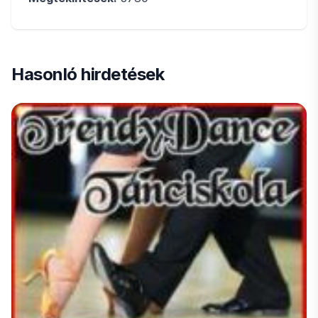
Hasonló hirdetések