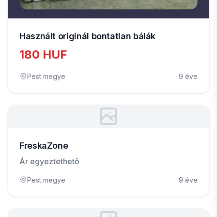
Használt originál bontatlan bálák
180 HUF
Pest megye
9 éve
FreskaZone
Ár egyeztethető
Pest megye
9 éve