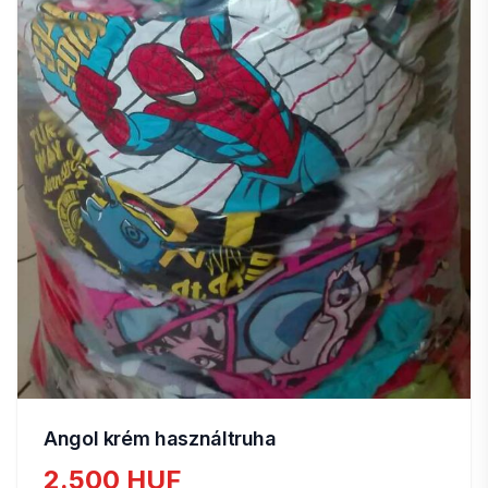
Angol krém használtruha
2.500 HUF