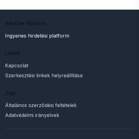
AdoOde Platform
Ingyenes hirdetési platform
Linkek
Kapcsolat
Szerkesztési linkek helyreállítása
Jogi
Általános szerződési feltételek
Adatvédelmi irányelvek