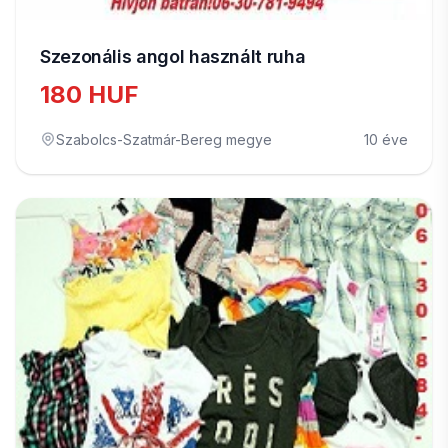
Szezonális angol használt ruha
180 HUF
Szabolcs-Szatmár-Bereg megye
10 éve