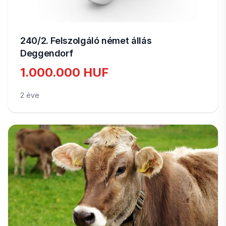
240/2. Felszolgáló német állás
Deggendorf
1.000.000 HUF
2 éve