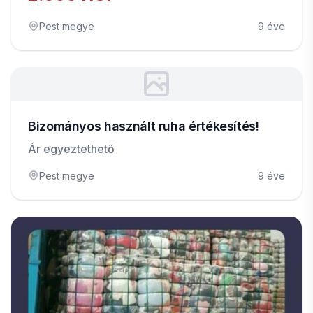
Pest megye
9 éve
Bizományos használt ruha értékesítés!
Ár egyeztethető
Pest megye
9 éve