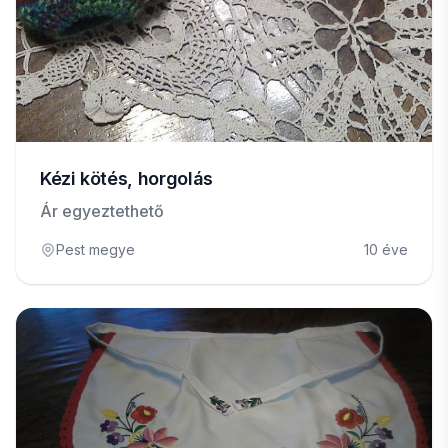
Kézi kötés, horgolás
Ár egyeztethető
Pest megye
10 éve