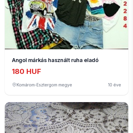
Angol márkás használt ruha eladó
180 HUF
Komárom-Esztergom megye
10 éve