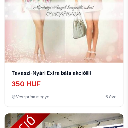
Tavaszi-Nyári Extra bála akció!!!!
350 HUF
Veszprém megye
6 éve