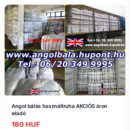
Angol bálás használtruha AKCIÓS áron
eladó
180 HUF