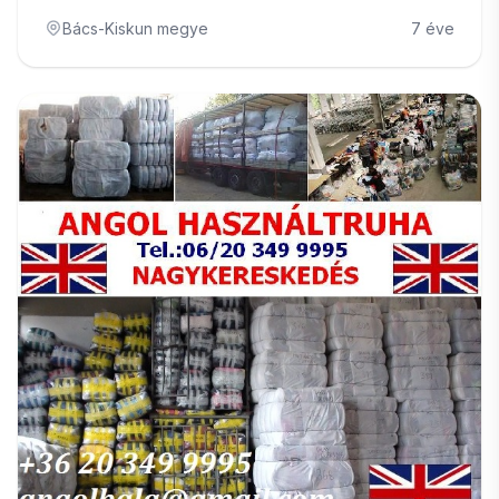
Bács-Kiskun megye
7 éve