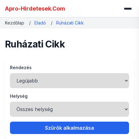
Apro-Hirdetesek.Com
Kezdőlap
/
Eladó
/
Ruházati Cikk
Ruházati Cikk
Rendezés
Helység
Szűrők alkalmazása