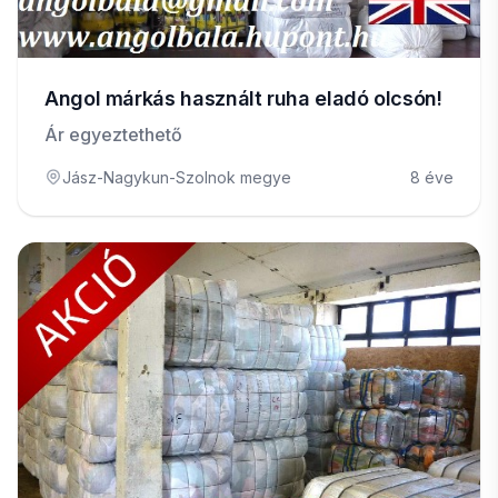
Angol márkás használt ruha eladó olcsón!
Ár egyeztethető
Jász-Nagykun-Szolnok megye
8 éve