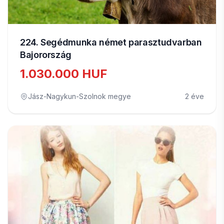
224. Segédmunka német parasztudvarban
Bajorország
1.030.000 HUF
Jász-Nagykun-Szolnok megye
2 éve