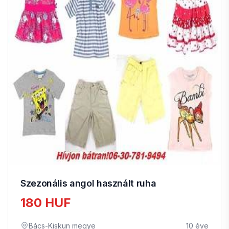
Szezonális angol használt ruha
180 HUF
Bács-Kiskun megye
10 éve