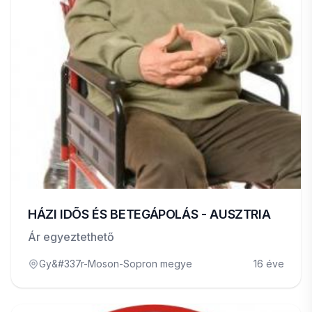
HÁZI IDÕS ÉS BETEGÁPOLÁS - AUSZTRIA
Ár egyeztethető
Gy&#337r-Moson-Sopron megye
16 éve