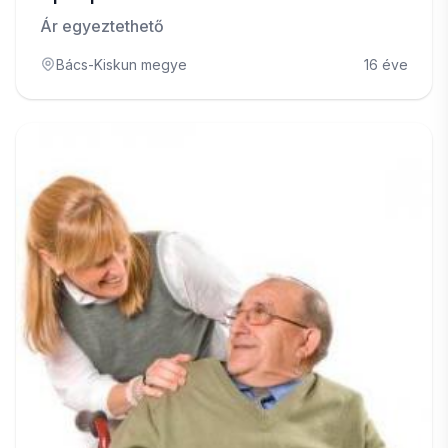
Ár egyeztethető
Bács-Kiskun megye
16 éve