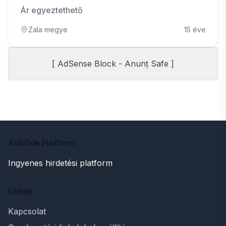
Ár egyeztethető
Zala megye
15 éve
[ AdSense Block - Anunț Safe ]
AdoOde Platform
Ingyenes hirdetési platform
Linkek
Kapcsolat