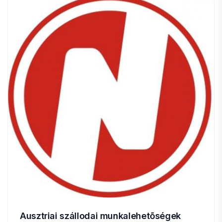
Ausztriai szállodai munkalehetõségek