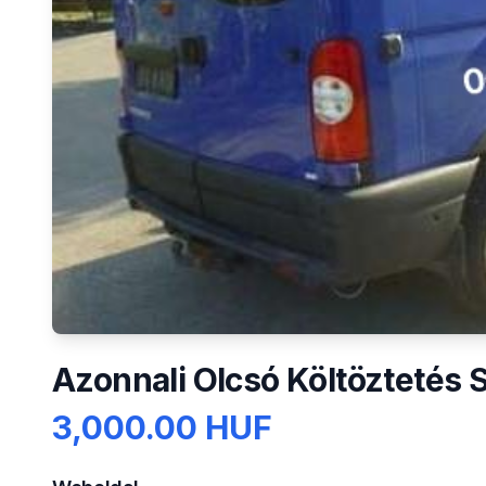
Azonnali Olcsó Költöztetés 
3,000.00 HUF