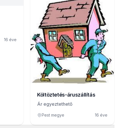
16 éve
Költöztetés-áruszállítás
Ár egyeztethető
Pest megye
16 éve