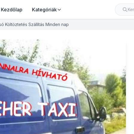
Kezdőlap
Kategóriák
só Költöztetés Szállítás Minden nap