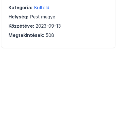
Kategória:
Külföld
Helység:
Pest megye
Közzétéve:
2023-09-13
Megtekintések:
508