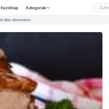
Kezdőlap
Kategóriák
et állás étteremben