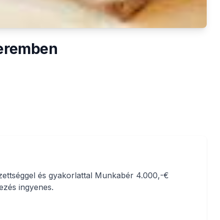
teremben
ettséggel és gyakorlattal Munkabér 4.000,-€
kezés ingyenes.