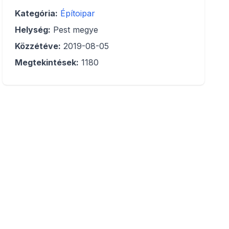
Kategória:
Építoipar
Helység:
Pest megye
Közzétéve:
2019-08-05
Megtekintések:
1180