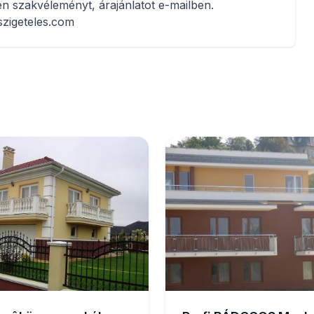
jen szakvéleményt, árajánlatot e-mailben.
szigeteles.com