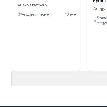
Épüle
Ár egyeztethető
Ár egye
Veszprém megye
16 éve
Szabo
megy