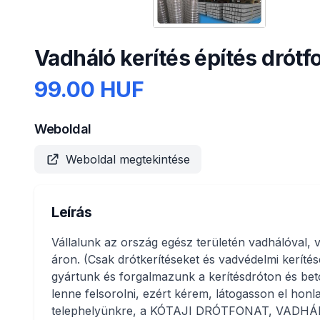
Vadháló kerítés építés drótf
99.00 HUF
Weboldal
Weboldal megtekintése
Leírás
Vállalunk az ország egész területén vadhálóval, 
áron. (Csak drótkerítéseket és vadvédelmi kerítés
gyártunk és forgalmazunk a kerítésdróton és bet
lenne felsorolni, ezért kérem, látogasson el hon
telephelyünkre, a KÓTAJI DRÓTFONAT, VAD