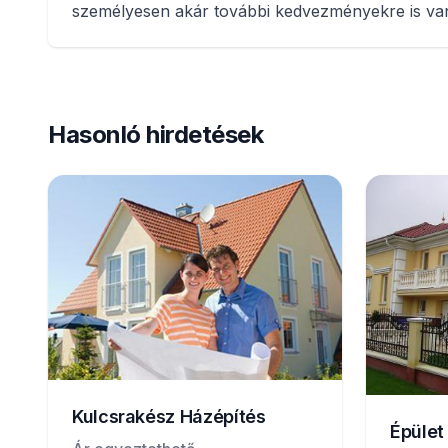
személyesen akár további kedvezményekre is van
Hasonló hirdetések
Kulcsrakész Házépítés
Épüle