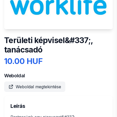
Területi képvisel&#337;,
tanácsadó
10.00 HUF
Weboldal
Weboldal megtekintése
Leírás