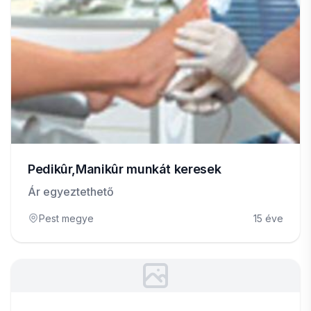
Pedikûr,Manikûr munkát keresek
Ár egyeztethető
Pest megye
15 éve