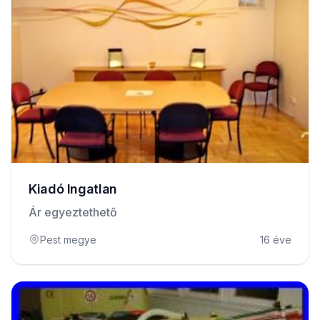
Kiadó Ingatlan
Ár egyeztethető
Pest megye
16 éve