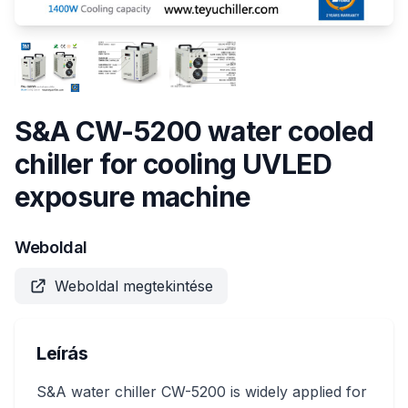
S&A CW-5200 water cooled
chiller for cooling UVLED
exposure machine
Weboldal
Weboldal megtekintése
Leírás
S&A water chiller CW-5200 is widely applied for