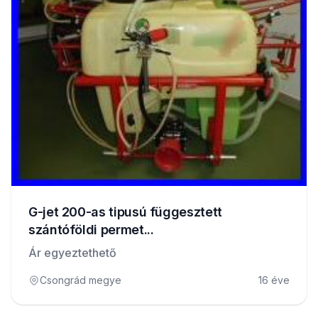
G-jet 200-as tipusú függesztett
szántóföldi permet...
Ár egyeztethető
Csongrád megye
16 éve