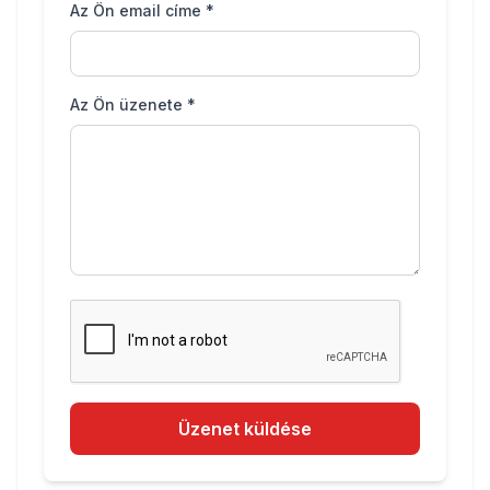
Az Ön email címe *
Az Ön üzenete *
Üzenet küldése