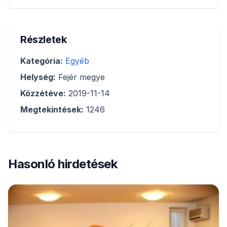
Részletek
Kategória:
Egyéb
Helység:
Fejér megye
Közzétéve:
2019-11-14
Megtekintések:
1246
Hasonló hirdetések