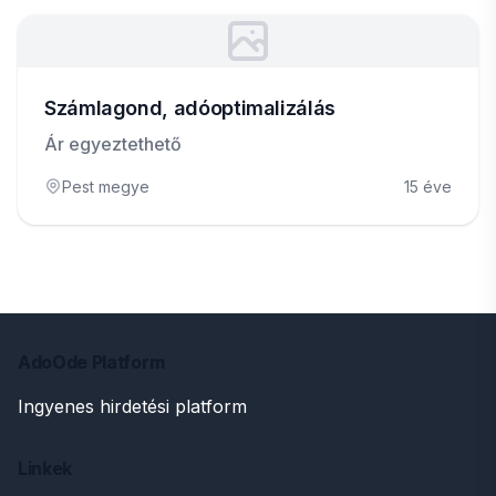
Számlagond, adóoptimalizálás
Ár egyeztethető
Pest megye
15 éve
AdoOde Platform
Ingyenes hirdetési platform
Linkek