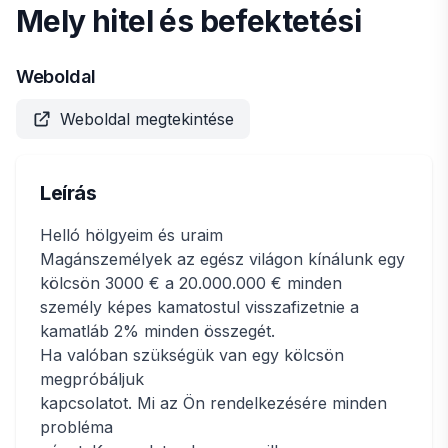
Mely hitel és befektetési
Weboldal
Weboldal megtekintése
Leírás
Helló hölgyeim és uraim
Magánszemélyek az egész világon kínálunk egy
kölcsön 3000 € a 20.000.000 € minden
személy képes kamatostul visszafizetnie a
kamatláb 2% minden összegét.
Ha valóban szükségük van egy kölcsön
megpróbáljuk
kapcsolatot. Mi az Ön rendelkezésére minden
probléma