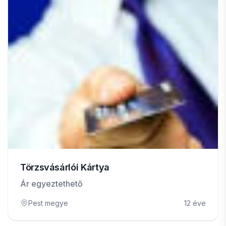
Törzsvásárlói Kártya
Ár egyeztethető
Pest megye
12 éve