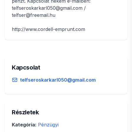
pénzt. Kapcsolat nekem e-mailben:
telfseroskarkarl050@gmail.com /
telfser@freemail.hu
http://www.cordell-emprunt.com
Kapcsolat
telfseroskarkarl050@gmail.com
Részletek
Kategória:
Pénzügyi