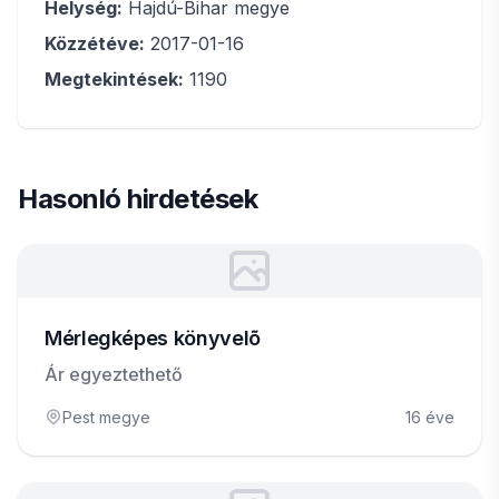
Helység:
Hajdú-Bihar megye
Közzétéve:
2017-01-16
Megtekintések:
1190
Hasonló hirdetések
Mérlegképes könyvelõ
Ár egyeztethető
Pest megye
16 éve