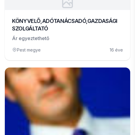
KÖNYVELÕ,ADÓTANÁCSADÓ,GAZDASÁGI
SZOLGÁLTATÓ
Ár egyeztethető
Pest megye
16 éve