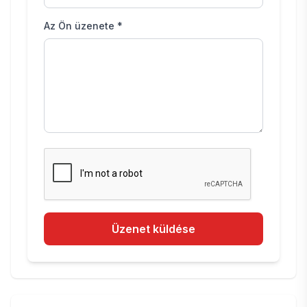
Az Ön üzenete *
Üzenet küldése