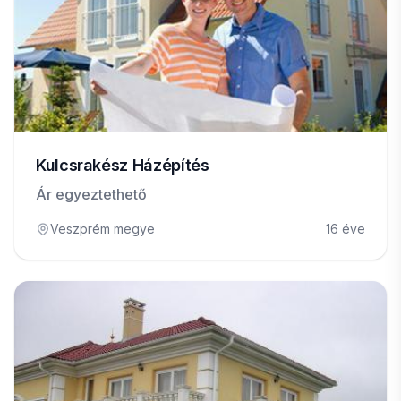
Kulcsrakész Házépítés
Ár egyeztethető
Veszprém megye
16 éve