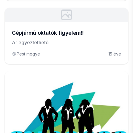
Gépjármû oktatók figyelem!!
Ár egyeztethető
Pest megye
15 éve