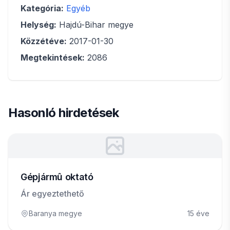
Kategória:
Egyéb
Helység:
Hajdú-Bihar megye
Közzétéve:
2017-01-30
Megtekintések:
2086
Hasonló hirdetések
Gépjármû oktató
Ár egyeztethető
Baranya megye
15 éve