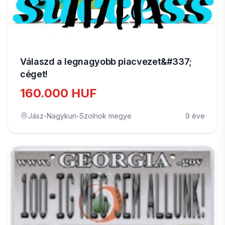
Válaszd a legnagyobb piacvezet&#337;
céget!
160.000 HUF
Jász-Nagykun-Szolnok megye
9 éve