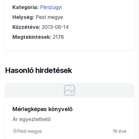
Kategória:
Pénzügyi
Helység:
Pest megye
Közzétéve:
2013-06-14
Megtekintések:
2178
Hasonló hirdetések
Mérlegképes könyvelõ
Ár egyeztethető
Pest megye
16 éve