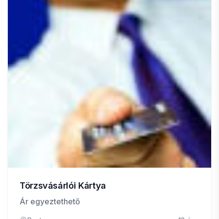
Törzsvásárlói Kártya
Ár egyeztethető