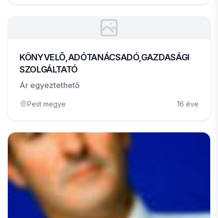
KÖNYVELÕ,ADÓTANÁCSADÓ,GAZDASÁGI
SZOLGÁLTATÓ
Ár egyeztethető
Pest megye
16 éve