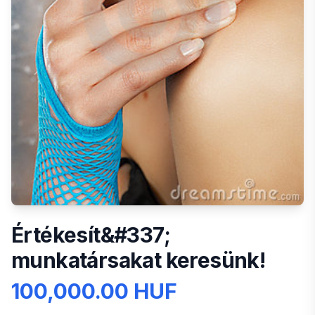
Értékesít&#337;
munkatársakat keresünk!
100,000.00 HUF