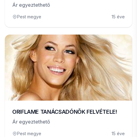
Ár egyeztethető
Pest megye
15 éve
ORIFLAME TANÁCSADÓNÕK FELVÉTELE!
Ár egyeztethető
Pest megye
15 éve