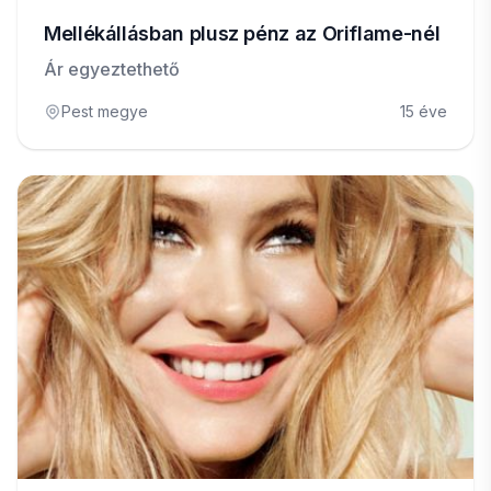
Mellékállásban plusz pénz az Oriflame-nél
Ár egyeztethető
Pest megye
15 éve