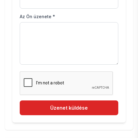
Az Ön üzenete *
Üzenet küldése