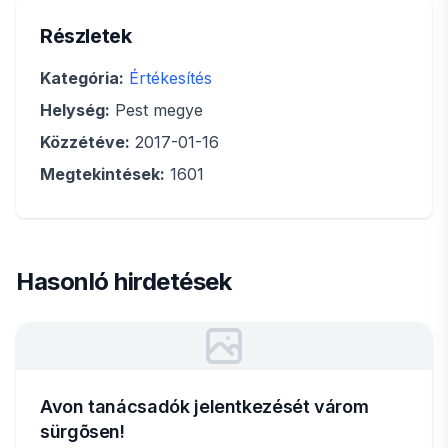
Részletek
Kategória:
Értékesítés
Helység:
Pest megye
Közzétéve:
2017-01-16
Megtekintések:
1601
Hasonló hirdetések
Avon tanácsadók jelentkezését várom
sürgõsen!