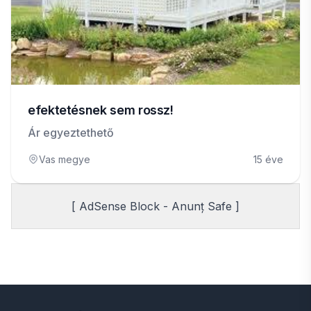
efektetésnek sem rossz!
Ár egyeztethető
Vas megye
15 éve
[ AdSense Block - Anunț Safe ]