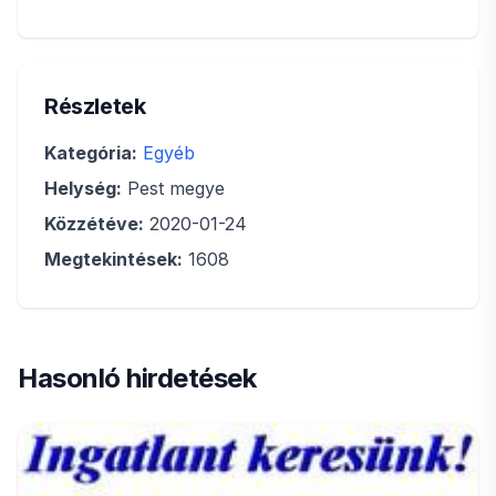
Részletek
Kategória:
Egyéb
Helység:
Pest megye
Közzétéve:
2020-01-24
Megtekintések:
1608
Hasonló hirdetések