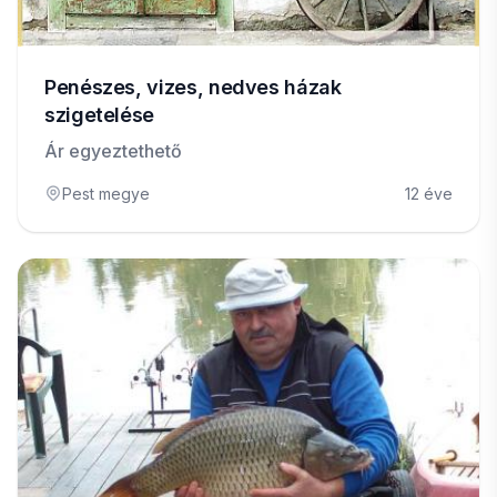
Penészes, vizes, nedves házak
szigetelése
Ár egyeztethető
Pest megye
12 éve