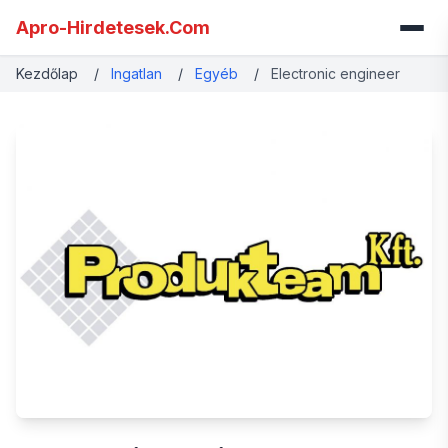
Apro-Hirdetesek.Com
Kezdőlap
/
Ingatlan
/
Egyéb
/
Electronic engineer