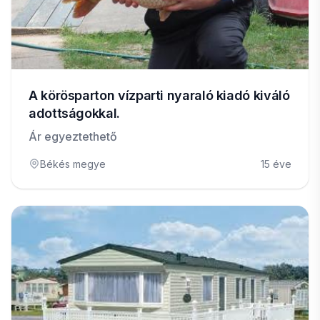
A körösparton vízparti nyaraló kiadó kiváló
adottságokkal.
Ár egyeztethető
Békés megye
15 éve