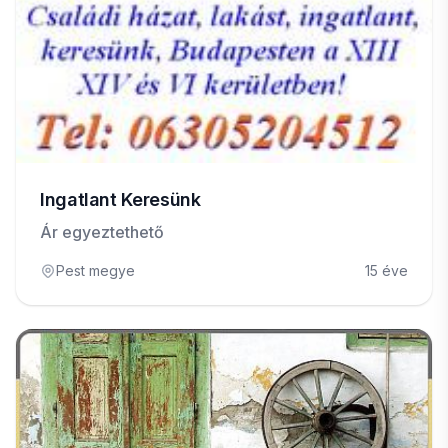
Ingatlant Keresünk
Ár egyeztethető
Pest megye
15 éve