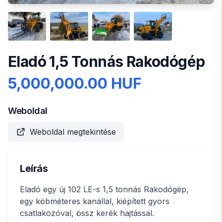
Eladó 1,5 Tonnás Rakodógép
5,000,000.00 HUF
Weboldal
Weboldal megtekintése
Leírás
Eladó egy új 102 LE-s 1,5 tonnás Rakodógép,
egy köbméteres kanállal, kiépített gyors
csatlakozóval, össz kerék hajtással.