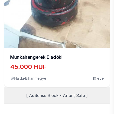
Munkahengerek Eladók!
45.000 HUF
Hajdú-Bihar megye
10 éve
[ AdSense Block - Anunț Safe ]