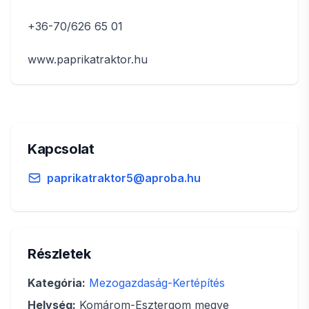
+36-70/626 65 01
www.paprikatraktor.hu
Kapcsolat
paprikatraktor5@aproba.hu
Részletek
Kategória:
Mezogazdaság-Kertépítés
Helység:
Komárom-Esztergom megye