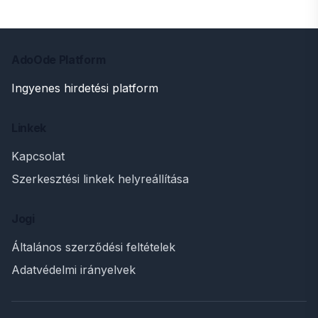
AdoOde Platform
Ingyenes hirdetési platform
Linkek
Kapcsolat
Szerkesztési linkek helyreállítása
Jogi
Általános szerződési feltételek
Adatvédelmi irányelvek