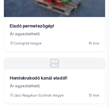
Eladó permetezõgép!
Ár egyeztethető
Csongrád megye
16 éve
Homlokrakodó kanál eladó!!
Ár egyeztethető
Jász-Nagykun-Szolnok megye
15 éve