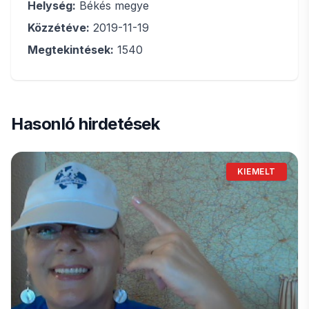
Helység:
Békés megye
Közzétéve:
2019-11-19
Megtekintések:
1540
Hasonló hirdetések
KIEMELT