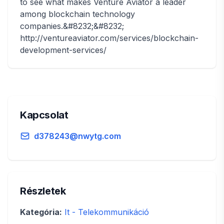
to see what makes Venture Aviator a leader
among blockchain technology
companies.&#8232;&#8232;
http://ventureaviator.com/services/blockchain-
development-services/
Kapcsolat
d378243@nwytg.com
Részletek
Kategória:
It - Telekommunikáció