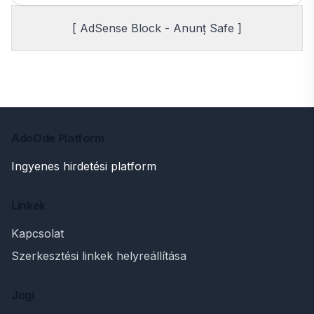
[ AdSense Block - Anunț Safe ]
AdoOde Platform
Ingyenes hirdetési platform
Linkek
Kapcsolat
Szerkesztési linkek helyreállítása
Jogi