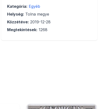
Kategória:
Egyéb
Helység:
Tolna megye
Közzétéve:
2019-12-28
Megtekintések:
1268