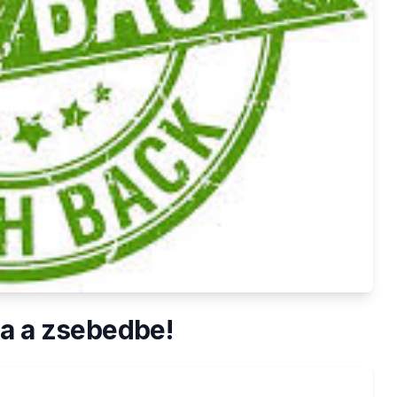
a a zsebedbe!