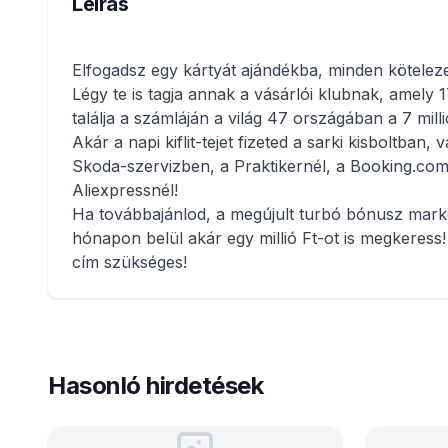
Leírás
Elfogadsz egy kártyát ajándékba, minden köteleze
Légy te is tagja annak a vásárlói klubnak, amely 
találja a számláján a világ 47 országában a 7 milli
Akár a napi kiflit-tejet fizeted a sarki kisboltba
Skoda-szervizben, a Praktikernél, a Booking.com
Aliexpressnél!
Ha továbbajánlod, a megújult turbó bónusz marke
hónapon belül akár egy millió Ft-ot is megkeress
cím szükséges!
Hasonló hirdetések