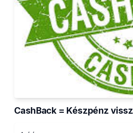
CashBack = Készpénz vissz