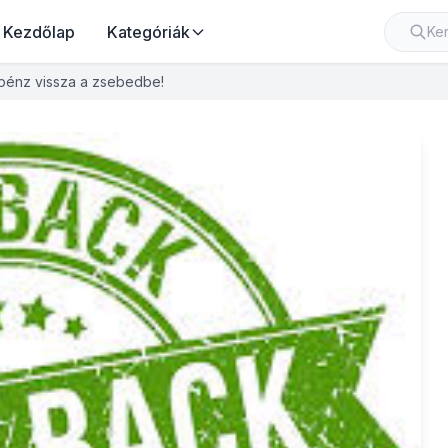
Kezdőlap
Kategóriák
pénz vissza a zsebedbe!