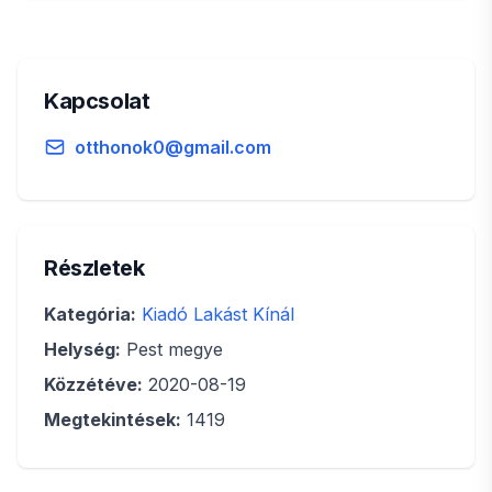
Kapcsolat
otthonok0@gmail.com
Részletek
Kategória:
Kiadó Lakást Kínál
Helység:
Pest megye
Közzétéve:
2020-08-19
Megtekintések:
1419