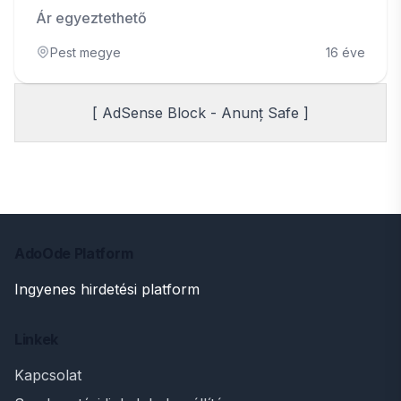
Ár egyeztethető
Pest megye
16 éve
[ AdSense Block - Anunț Safe ]
AdoOde Platform
Ingyenes hirdetési platform
Linkek
Kapcsolat