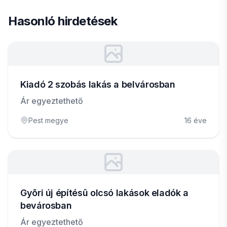
Hasonló hirdetések
Kiadó 2 szobás lakás a belvárosban
Ár egyeztethető
Pest megye
16 éve
Gyõri új építésû olcsó lakások eladók a
bevárosban
Ár egyeztethető