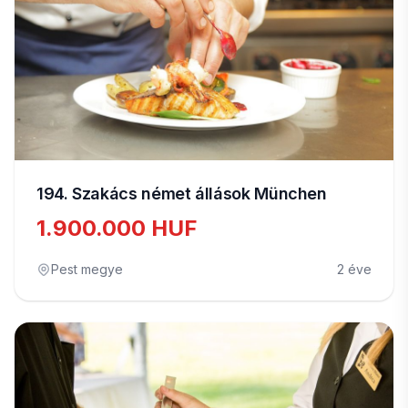
194. Szakács német állások München
1.900.000 HUF
Pest megye
2 éve