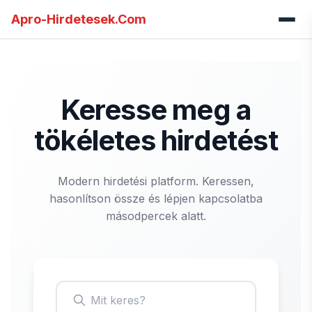
Apro-Hirdetesek.Com
Keresse meg a
tökéletes hirdetést
Modern hirdetési platform. Keressen,
hasonlítson össze és lépjen kapcsolatba
másodpercek alatt.