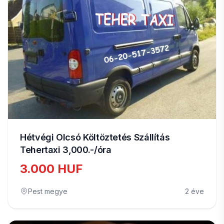
Hétvégi Olcsó Költöztetés Szállítás
Tehertaxi 3,000.-/óra
3.000 HUF
Pest megye
2 éve