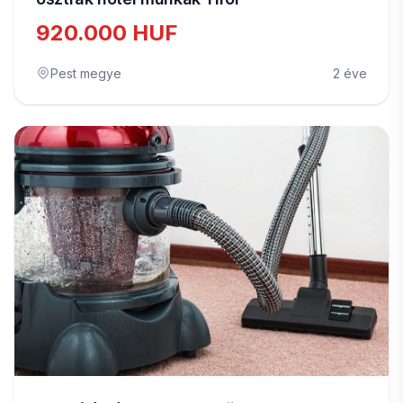
920.000 HUF
Pest megye
2 éve