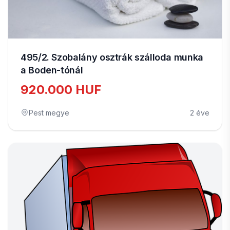
495/2. Szobalány osztrák szálloda munka
a Boden-tónál
920.000 HUF
Pest megye
2 éve