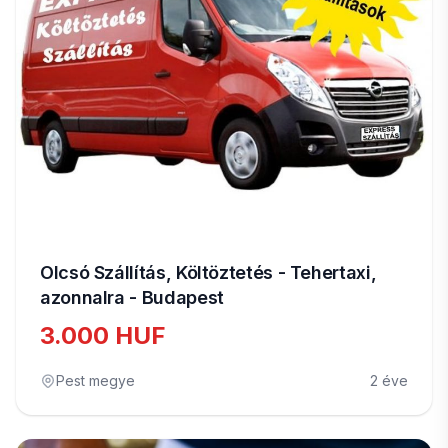
Olcsó Szállítás, Költöztetés - Tehertaxi,
azonnalra - Budapest
3.000 HUF
Pest megye
2 éve