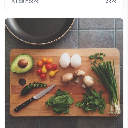
Pest megye
2 éve