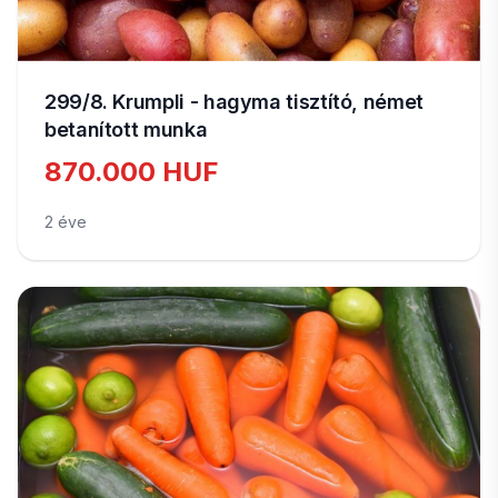
299/8. Krumpli - hagyma tisztító, német
betanított munka
870.000 HUF
2 éve