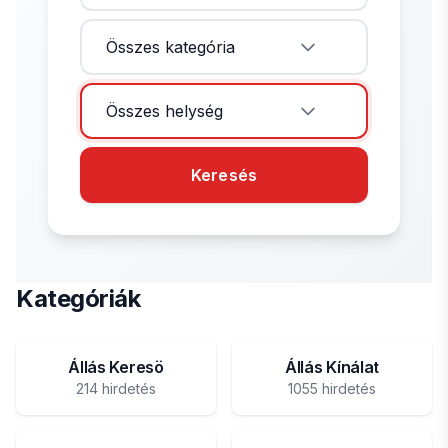
Összes kategória
Összes helység
Keresés
Kategóriák
Állás Keresö
Állás Kínálat
214 hirdetés
1055 hirdetés