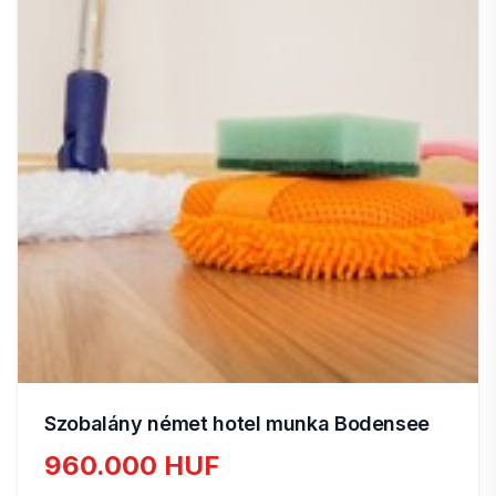
Szobalány német hotel munka Bodensee
960.000 HUF