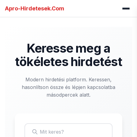
Apro-Hirdetesek.Com
Keresse meg a
tökéletes hirdetést
Modern hirdetési platform. Keressen,
hasonlítson össze és lépjen kapcsolatba
másodpercek alatt.