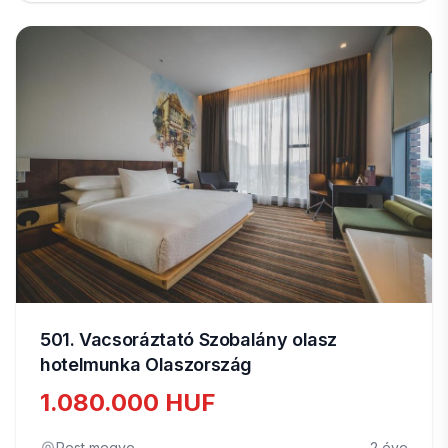
501. Vacsoráztató Szobalány olasz
hotelmunka Olaszország
1.080.000 HUF
Pest megye
2 éve