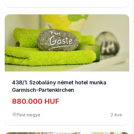
438/1. Szobalány német hotel munka
Garmisch-Partenkirchen
880.000 HUF
Pest megye
2 éve