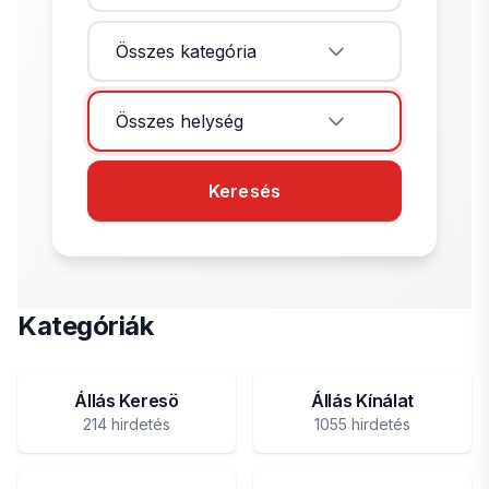
Összes kategória
Összes helység
Keresés
Kategóriák
Állás Keresö
Állás Kínálat
214 hirdetés
1055 hirdetés