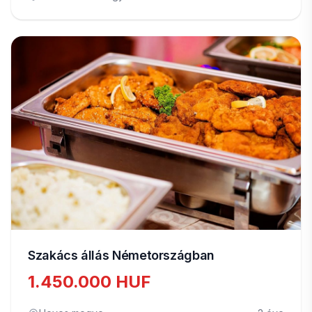
Szakács állás Németországban
1.450.000 HUF