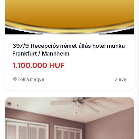
397/9. Recepciós német állás hotel munka
Frankfurt / Mannheim
1.100.000 HUF
Tolna megye
2 éve