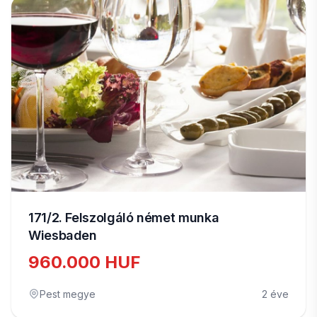
171/2. Felszolgáló német munka
Wiesbaden
960.000 HUF
Pest megye
2 éve