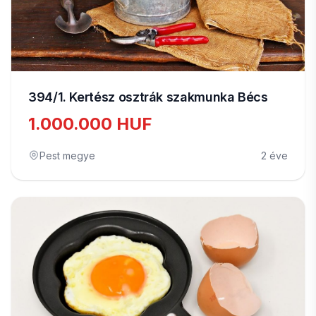
394/1. Kertész osztrák szakmunka Bécs
1.000.000 HUF
Pest megye
2 éve