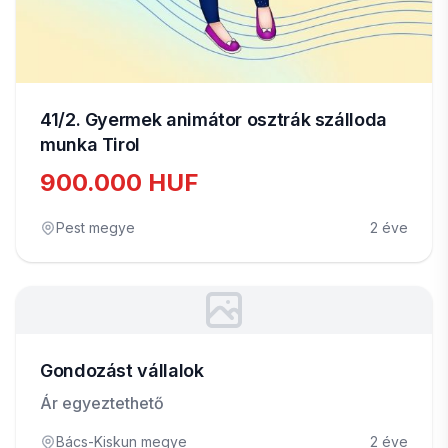
41/2. Gyermek animátor osztrák szálloda
munka Tirol
900.000 HUF
Pest megye
2 éve
Gondozást vállalok
Ár egyeztethető
Bács-Kiskun megye
2 éve