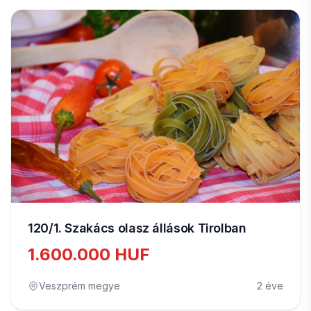
120/1. Szakács olasz állások Tirolban
1.600.000 HUF
Veszprém megye
2 éve