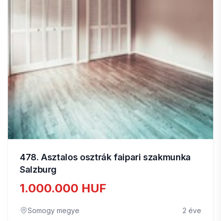
478. Asztalos osztrák faipari szakmunka
Salzburg
1.000.000 HUF
Somogy megye
2 éve